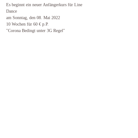
Es beginnt ein neuer Anfängerkurs für Line 
Dance
am Sonntag, den 08. Mai 2022
10 Wochen für 60 € p.P.
"Corona Bedingt unter 3G Regel"
Diese Veranstaltung teilen
Zur Startseite
​© 2025 Dance Motion