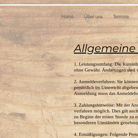
Home
Über uns
Termine
Allgemeine
1. Leistungsumfang: Die Kursinh
ohne Gewähr. Änderungen sind v
2. Anmeldeverfahren: Sie können
persönlich im Unterricht abgeben
Anmeldung muss das Anmeldefor
3. Zahlungshinweise: Mit der An
verfahren möglich. Dies gilt auc
zu Beginn der ersten Stunde zu 
besonderen Umständen genehmig
4. Ermäßigungen: Folgende Pers