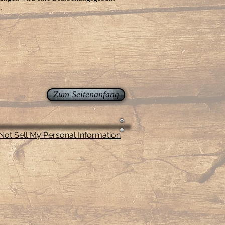
.
Zum Seitenanfang
Not Sell My Personal Information