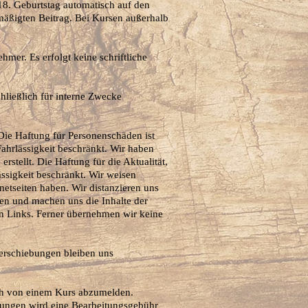
18. Geburtstag automatisch auf den
mäßigten Beitrag. Bei Kursen außerhalb
ehmer. Es erfolgt keine schriftliche
hließlich für interne Zwecke
Die Haftung für Personenschäden ist
Fahrlässigkeit beschränkt. Wir haben
rstellt. Die Haftung für die Aktualität,
ässigkeit beschränkt. Wir weisen
rnetseiten haben. Wir distanzieren uns
isen und machen uns die Inhalte der
nden Links. Ferner übernehmen wir keine
Verschiebungen bleiben uns
ch von einem Kurs abzumelden.
dungen wird eine Bearbeitungsgebühr