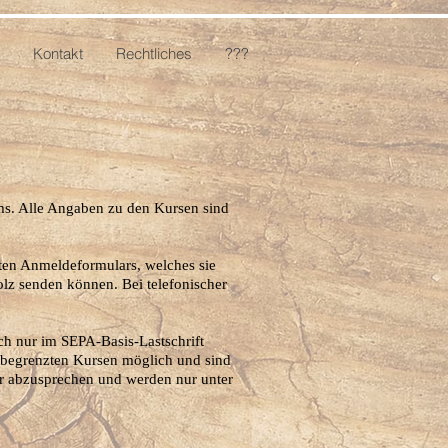
Kontakt
Rechtliches
???
ms. Alle Angaben zu den Kursen sind
ten Anmeldeformulars, welches sie
lz senden können. Bei telefonischer
ch nur im SEPA-Basis-Lastschrift
ch begrenzten Kursen möglich und sind
er abzusprechen und werden nur unter