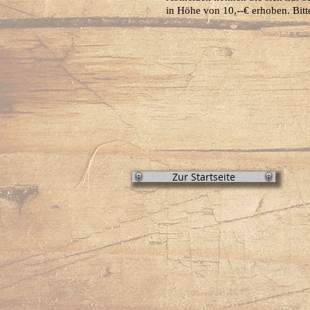
in Höhe von 10,--€ erhoben. Bitt
Zur Startseite