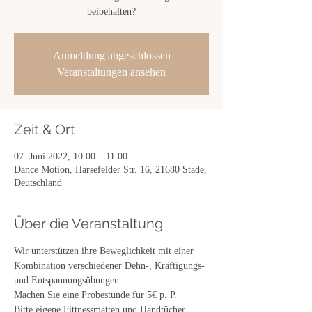
beibehalten?
Anmeldung abgeschlossen
Veranstaltungen ansehen
Zeit & Ort
07. Juni 2022, 10:00 – 11:00
Dance Motion, Harsefelder Str. 16, 21680 Stade,
Deutschland
Über die Veranstaltung
Wir unterstützen ihre Beweglichkeit mit einer 
Kombination verschiedener Dehn-, Kräftigungs- 
und Entspannungsübungen.
Machen Sie eine Probestunde für 5€ p. P.
Bitte eigene Fittnessmatten und Handtücher 